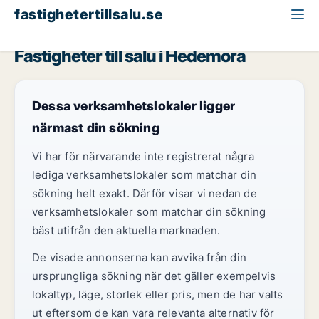
fastighetertillsalu.se
Dalarna
Hedemora
Fastigheter till salu i Hedemora
Dessa verksamhetslokaler ligger
närmast din sökning
Vi har för närvarande inte registrerat några
lediga verksamhetslokaler som matchar din
sökning helt exakt. Därför visar vi nedan de
verksamhetslokaler som matchar din sökning
bäst utifrån den aktuella marknaden.
De visade annonserna kan avvika från din
ursprungliga sökning när det gäller exempelvis
lokaltyp, läge, storlek eller pris, men de har valts
ut eftersom de kan vara relevanta alternativ för