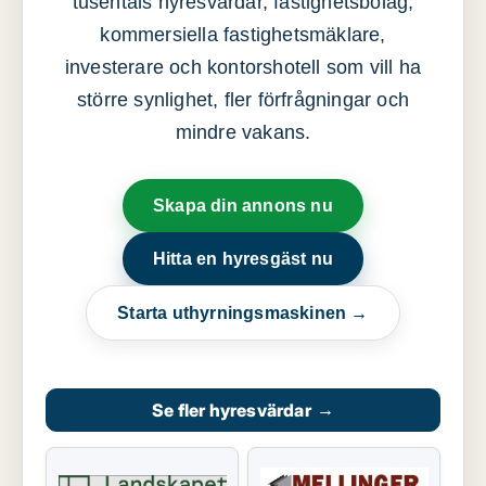
tusentals hyresvärdar, fastighetsbolag,
kommersiella fastighetsmäklare,
investerare och kontorshotell som vill ha
större synlighet, fler förfrågningar och
mindre vakans.
Skapa din annons nu
Hitta en hyresgäst nu
Starta uthyrningsmaskinen →
Se fler hyresvärdar
→