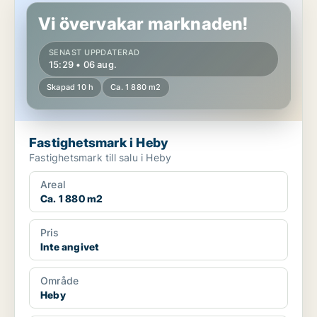
Vi övervakar marknaden!
SENAST UPPDATERAD
15:29 • 06 aug.
Skapad 10 h
Ca. 1 880 m2
Fastighetsmark i Heby
Fastighetsmark till salu i Heby
Areal
Ca. 1 880 m2
Pris
Inte angivet
Område
Heby