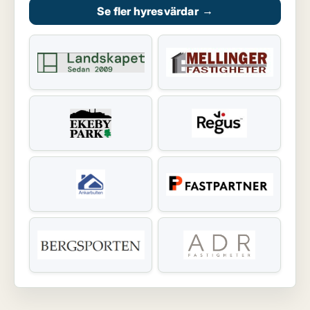
Se fler hyresvärdar
→