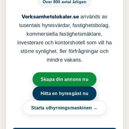
Över 800 avtal årligen
Verksamhetslokaler.se
används av
tusentals hyresvärdar, fastighetsbolag,
kommersiella fastighetsmäklare,
investerare och kontorshotell som vill ha
större synlighet, fler förfrågningar och
mindre vakans.
Skapa din annons nu
Hitta en hyresgäst nu
Starta uthyrningsmaskinen →