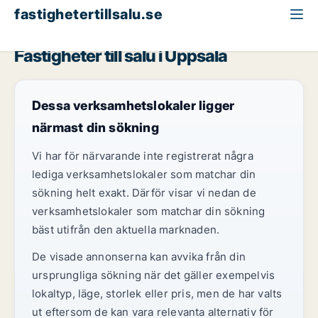
fastighetertillsalu.se
Uppsala län
Uppsala
Fastigheter till salu i Uppsala
Dessa verksamhetslokaler ligger
närmast din sökning
Vi har för närvarande inte registrerat några
lediga verksamhetslokaler som matchar din
sökning helt exakt. Därför visar vi nedan de
verksamhetslokaler som matchar din sökning
bäst utifrån den aktuella marknaden.
De visade annonserna kan avvika från din
ursprungliga sökning när det gäller exempelvis
lokaltyp, läge, storlek eller pris, men de har valts
ut eftersom de kan vara relevanta alternativ för