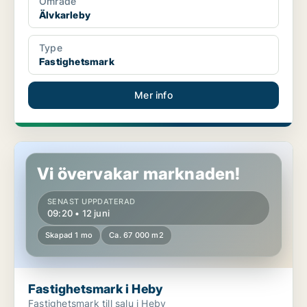
Område
Älvkarleby
Type
Fastighetsmark
Mer info
Fastighetsmark i Heby
Vi övervakar marknaden!
SENAST UPPDATERAD
09:20 • 12 juni
Skapad 1 mo
Ca. 67 000 m2
Fastighetsmark i Heby
Fastighetsmark till salu i Heby