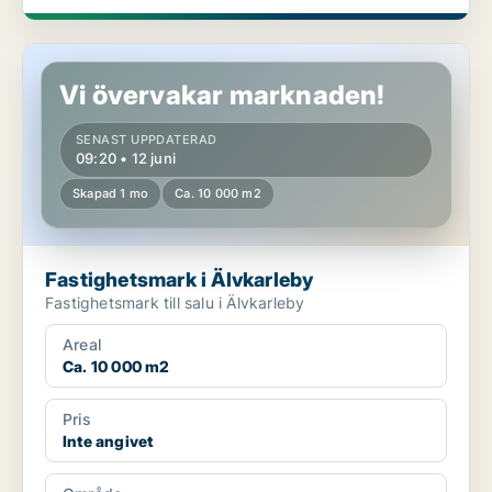
Fastighetsmark i Älvkarleby
Vi övervakar marknaden!
SENAST UPPDATERAD
09:20 • 12 juni
Skapad 1 mo
Ca. 10 000 m2
Fastighetsmark i Älvkarleby
Fastighetsmark till salu i Älvkarleby
Areal
Ca. 10 000 m2
Pris
Inte angivet