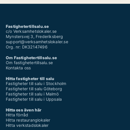
Fastighetertillsalu.se
c/o Verksamhetslokaler.se
Mynstersvej 3, Frederiksberg
support@verksamhetslokaler.se
Org. nr: DK32147496
Om Fastighetertillsalu.se
Om fastighetertillsalu.se
Kontakta oss
Hitta fastigheter till salu
Fastigheter till salu i Stockholm
Fastigheter till salu Göteborg
Fastigheter till salu i Malmö
Fastigheter till salu i Uppsala
Hitta oss även här
Hitta förråd
Hitta restauranglokaler
Hitta verkstadslokaler