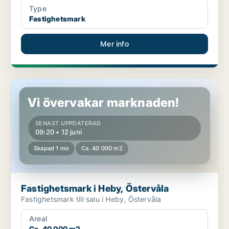
Type
Fastighetsmark
Mer info
Fastighetsmark i Heby, Östervåla
Vi övervakar marknaden!
SENAST UPPDATERAD
09:20 • 12 juni
Skapad 1 mo
Ca. 40 000 m2
Fastighetsmark i Heby, Östervåla
Fastighetsmark till salu i Heby, Östervåla
Areal
Ca. 40 000 m2