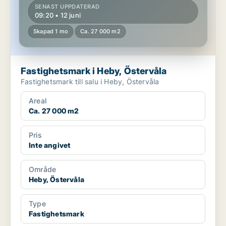
SENAST UPPDATERAD
09:20 • 12 juni
Skapad 1 mo
Ca. 27 000 m2
Fastighetsmark i Heby, Östervåla
Fastighetsmark till salu i Heby, Östervåla
Areal
Ca. 27 000 m2
Pris
Inte angivet
Område
Heby, Östervåla
Type
Fastighetsmark