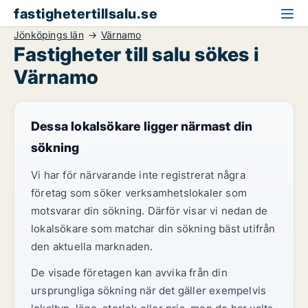
fastighetertillsalu.se
Jönköpings län
Värnamo
Fastigheter till salu sökes i
Värnamo
Dessa lokalsökare ligger närmast din
sökning
Vi har för närvarande inte registrerat några
företag som söker verksamhetslokaler som
motsvarar din sökning. Därför visar vi nedan de
lokalsökare som matchar din sökning bäst utifrån
den aktuella marknaden.
De visade företagen kan avvika från din
ursprungliga sökning när det gäller exempelvis