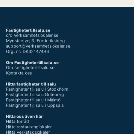
Fastighetertillsalu.se
c/o Verksamhetslokaler.se
Mynstersvej 3, Frederiksberg
support@verksamhetslokaler.se
Org. nr: DK32147496
Om Fastighetertillsalu.se
Om fastighetertillsalu.se
Kontakta oss
Hitta fastigheter till salu
Fastigheter till salu i Stockholm
Fastigheter till salu Göteborg
Fastigheter till salu i Malmö
Fastigheter till salu i Uppsala
Hitta oss även här
Hitta förråd
Hitta restauranglokaler
Hitta verkstadslokaler