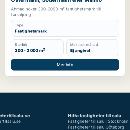
Ahmad söker 300-2000 m² fastighetsmark till
försäljning
Type
Fastighetsmark
Storlek
Max. per månad
2
300 - 2 000 m
Ej angivet
Mer info
tertillsalu.se
Hitta fastigheter till salu
tillsalu.se
Fastigheter till salu i Stockholm
Fastigheter till salu Göteborg