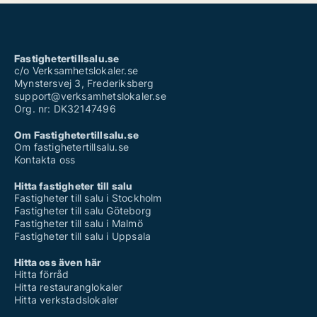
Fastighetertillsalu.se
c/o Verksamhetslokaler.se
Mynstersvej 3, Frederiksberg
support@verksamhetslokaler.se
Org. nr: DK32147496
Om Fastighetertillsalu.se
Om fastighetertillsalu.se
Kontakta oss
Hitta fastigheter till salu
Fastigheter till salu i Stockholm
Fastigheter till salu Göteborg
Fastigheter till salu i Malmö
Fastigheter till salu i Uppsala
Hitta oss även här
Hitta förråd
Hitta restauranglokaler
Hitta verkstadslokaler