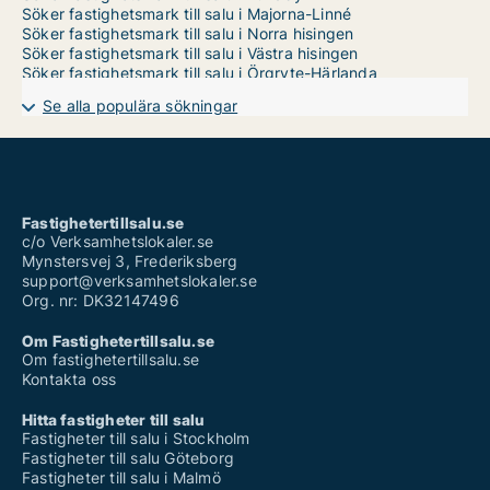
Söker fastighetsmark till salu i Majorna-Linné
Söker fastighetsmark till salu i Norra hisingen
Söker fastighetsmark till salu i Västra hisingen
Söker fastighetsmark till salu i Örgryte-Härlanda
Se alla populära sökningar
Fastighetertillsalu.se
c/o Verksamhetslokaler.se
Mynstersvej 3, Frederiksberg
support@verksamhetslokaler.se
Org. nr: DK32147496
Om Fastighetertillsalu.se
Om fastighetertillsalu.se
Kontakta oss
Hitta fastigheter till salu
Fastigheter till salu i Stockholm
Fastigheter till salu Göteborg
Fastigheter till salu i Malmö