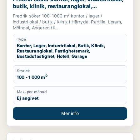
butik, klinik, restauranglokal,
fastighetsmark, bostadsfastighet, hotell
Fredrik söker 100-1000 m² kontor / lager /
eller garage till salu i Härryda, Partille
industrilokal / butik / klinik i Härryda, Partille, Lerum,
eller Lerum m.fl.
Mölndal, Angered til...
Type
Kontor, Lager, Industrilokal, Butik, Klinik,
Restauranglokal, Fastighetsmark,
Bostadsfastighet, Hotell, Garage
Storlek
2
100 - 1 000 m
Max. per månad
Ej angivet
Mer info