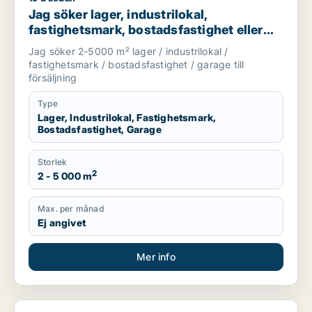
Jag söker lager, industrilokal,
fastighetsmark, bostadsfastighet eller
garage till salu i Dalarna
Jag söker 2-5000 m² lager / industrilokal /
fastighetsmark / bostadsfastighet / garage till
försäljning
Type
Lager, Industrilokal, Fastighetsmark,
Bostadsfastighet, Garage
Storlek
2
2 - 5 000 m
Max. per månad
Ej angivet
Mer info