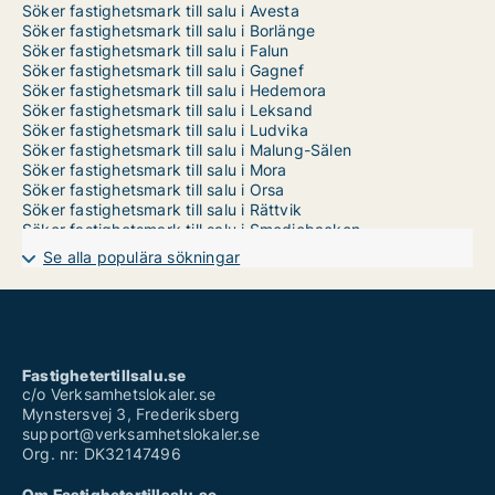
Söker fastighetsmark till salu i Avesta
Söker fastighetsmark till salu i Borlänge
Söker fastighetsmark till salu i Falun
Söker fastighetsmark till salu i Gagnef
Söker fastighetsmark till salu i Hedemora
Söker fastighetsmark till salu i Leksand
Söker fastighetsmark till salu i Ludvika
Söker fastighetsmark till salu i Malung-Sälen
Söker fastighetsmark till salu i Mora
Söker fastighetsmark till salu i Orsa
Söker fastighetsmark till salu i Rättvik
Söker fastighetsmark till salu i Smedjebacken
Söker fastighetsmark till salu i Säter
Se alla populära sökningar
Söker fastighetsmark till salu i Vansbro
Söker fastighetsmark till salu i Älvdalen
Fastighetertillsalu.se
c/o Verksamhetslokaler.se
Mynstersvej 3, Frederiksberg
support@verksamhetslokaler.se
Org. nr: DK32147496
Om Fastighetertillsalu.se