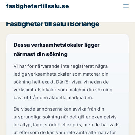
fastighetertillsalu.se
Dalarna
Borlänge
Fastigheter till salu i Borlänge
Dessa verksamhetslokaler ligger
närmast din sökning
Vi har för närvarande inte registrerat några
lediga verksamhetslokaler som matchar din
sökning helt exakt. Därför visar vi nedan de
verksamhetslokaler som matchar din sökning
bäst utifrån den aktuella marknaden.
De visade annonserna kan avvika från din
ursprungliga sökning när det gäller exempelvis
lokaltyp, läge, storlek eller pris, men de har valts
ut eftersom de kan vara relevanta alternativ för