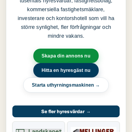
tusentals hyresvärdar, fastighetsbolag,
kommersiella fastighetsmäklare,
investerare och kontorshotell som vill ha
större synlighet, fler förfrågningar och
mindre vakans.
Skapa din annons nu
Hitta en hyresgäst nu
Starta uthyrningsmaskinen →
Se fler hyresvärdar
→