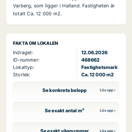
Varberg, som ligger i Halland. Fastigheten är
totalt Ca. 12 000 m2.
FAKTA OM LOKALEN
Indraget:
12.06.2026
ID-nummer:
468662
Lokaltyp:
Fastighetsmark
Storlek:
Ca. 12 000 m2
Se konkreta belopp
Se exakt antal m²
Se exakt vägnummer