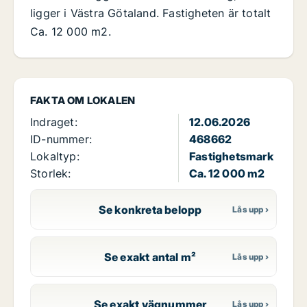
ligger i Västra Götaland. Fastigheten är totalt
Ca. 12 000 m2.
FAKTA OM LOKALEN
Indraget:
12.06.2026
ID-nummer:
468662
Lokaltyp:
Fastighetsmark
Storlek:
Ca. 12 000 m2
Se konkreta belopp
Se exakt antal m²
Se exakt vägnummer