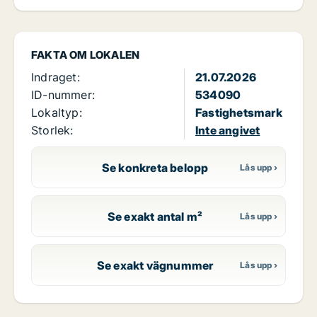
FAKTA OM LOKALEN
Indraget:
21.07.2026
ID-nummer:
534090
Lokaltyp:
Fastighetsmark
Storlek:
Inte angivet
Se konkreta belopp
Se exakt antal m²
Se exakt vägnummer